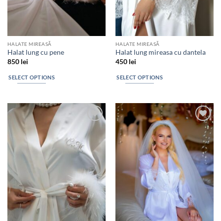
HALATE MIREASĂ
HALATE MIREASĂ
Halat lung cu pene
Halat lung mireasa cu dantela
850
lei
450
lei
SELECT OPTIONS
SELECT OPTIONS
Add to
Add to
wishlist
wishlist