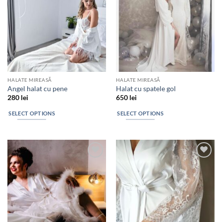
HALATE MIREASĂ
HALATE MIREASĂ
Angel halat cu pene
Halat cu spatele gol
280
lei
650
lei
SELECT OPTIONS
SELECT OPTIONS
Add to
Add to
wishlist
wishlist