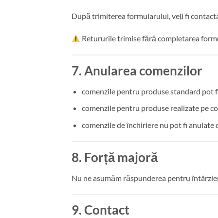
După trimiterea formularului, veți fi contact
Retururile trimise fără completarea formul
7. Anularea comenzilor
comenzile pentru produse standard pot fi
comenzile pentru produse realizate pe c
comenzile de închiriere nu pot fi anulate
8. Forță majoră
Nu ne asumăm răspunderea pentru întârzieri s
9. Contact