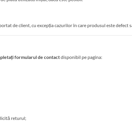
rtat de client, cu excepția cazurilor în care produsul este defect sa
letați formularul de contact
disponibil pe pagina:
icită returul;