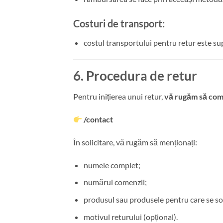
Costuri de transport:
costul transportului pentru retur este supo
6. Procedura de retur
Pentru inițierea unui retur,
vă rugăm să comp
/contact
În solicitare, vă rugăm să menționați:
numele complet;
numărul comenzii;
produsul sau produsele pentru care se sol
motivul returului (opțional).