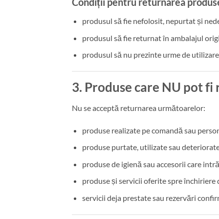
Condiții pentru returnarea produs
produsul să fie nefolosit, nepurtat și ned
produsul să fie returnat în ambalajul origi
produsul să nu prezinte urme de utilizare 
3. Produse care NU pot fi
Nu se acceptă returnarea următoarelor:
produse realizate pe comandă sau person
produse purtate, utilizate sau deteriorate
produse de igienă sau accesorii care intră 
produse și servicii oferite spre închiriere 
servicii deja prestate sau rezervări confi