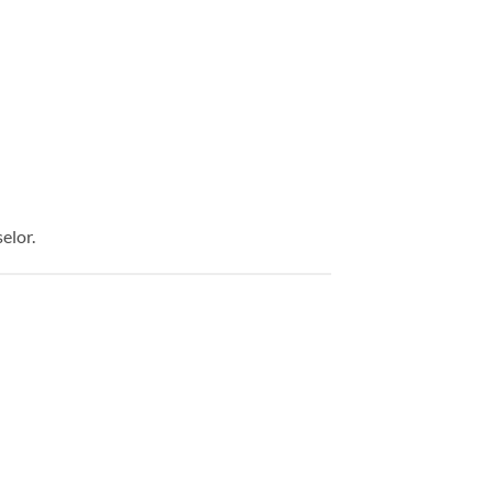
elor.