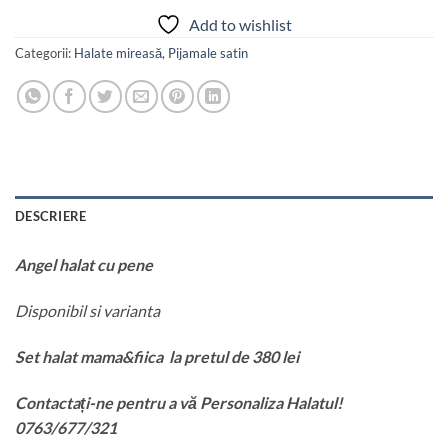
Add to wishlist
Categorii:
Halate mireasă
,
Pijamale satin
DESCRIERE
Angel halat cu pene
Disponibil si varianta
Set halat mama&fiica la pretul de 380 lei
Contactați-ne pentru a vă Personaliza Halatul!
0763/677/321