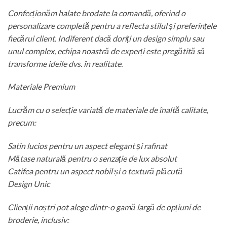
Confecționăm halate brodate la comandă, oferind o
personalizare completă pentru a reflecta stilul și preferințele
fiecărui client. Indiferent dacă doriți un design simplu sau
unul complex, echipa noastră de experți este pregătită să
transforme ideile dvs. în realitate.
Materiale Premium
Lucrăm cu o selecție variată de materiale de înaltă calitate,
precum:
Satin lucios pentru un aspect elegant și rafinat
Mătase naturală pentru o senzație de lux absolut
Catifea pentru un aspect nobil și o textură plăcută
Design Unic
Clienții noștri pot alege dintr-o gamă largă de opțiuni de
broderie, inclusiv: