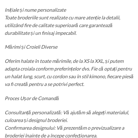
Inițiale și nume personalizate
Toate broderiile sunt realizate cu mare atenție la detalii,
utilizând fire de calitate superioară care garantează
durabilitate și un finisaj impecabil.
Mărimi și Croieli Diverse
Oferim halate în toate mărimile, de la XS la XXL, și putem
adapta croiala conform preferințelor dvs. Fie că optați pentru
un halat lung, scurt, cu cordon sau în stil kimono, fiecare piesă
va fi creată pentru a se potrivi perfect.
Proces Ușor de Comandă
Consultanță personalizată: Vă ajutăm să alegeți materialul,
culoarea și designul broderiei.
Confirmarea designului: Vă prezentăm o previzualizare a
broderiei înainte de a începe confecționarea.