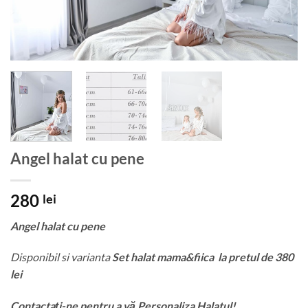
Angel halat cu pene
280
lei
Angel halat cu pene
Disponibil si varianta
Set halat mama&fiica la pretul de 380
lei
Contactați-ne pentru a vă Personaliza Halatul!