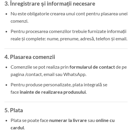
3. Înregistrare și informații necesare
Nu este obligatorie crearea unui cont pentru plasarea unei
comenzi.
Pentru procesarea comenzilor trebuie furnizate informații
reale și complete: nume, prenume, adresă, telefon și email.
4. Plasarea comenzii
Comenzile se pot realiza prin
formularul de contact
de pe
pagina /contact, email sau WhatsApp.
Pentru produse personalizate, plata integrală se
face
înainte de realizarea produsului
.
5. Plata
Plata se poate face
numerar la livrare
sau
online cu
cardul
.