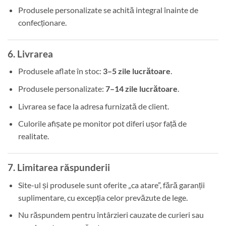
Produsele personalizate se achită integral înainte de
confecționare.
6. Livrarea
Produsele aflate în stoc:
3–5 zile lucrătoare
.
Produsele personalizate:
7–14 zile lucrătoare
.
Livrarea se face la adresa furnizată de client.
Culorile afișate pe monitor pot diferi ușor față de
realitate.
7. Limitarea răspunderii
Site-ul și produsele sunt oferite „ca atare”, fără garanții
suplimentare, cu excepția celor prevăzute de lege.
Nu răspundem pentru întârzieri cauzate de curieri sau