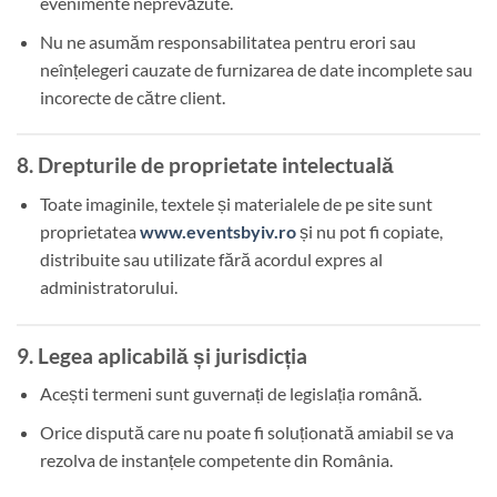
evenimente neprevăzute.
Nu ne asumăm responsabilitatea pentru erori sau
neînțelegeri cauzate de furnizarea de date incomplete sau
incorecte de către client.
8. Drepturile de proprietate intelectuală
Toate imaginile, textele și materialele de pe site sunt
proprietatea
www.eventsbyiv.ro
și nu pot fi copiate,
distribuite sau utilizate fără acordul expres al
administratorului.
9. Legea aplicabilă și jurisdicția
Acești termeni sunt guvernați de legislația română.
Orice dispută care nu poate fi soluționată amiabil se va
rezolva de instanțele competente din România.