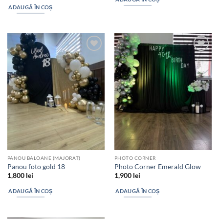
ADAUGĂ ÎN COȘ
Add to
Add to
wishlist
wishlist
PANOU BALOANE (MAJORAT)
PHOTO CORNER
Panou foto gold 18
Photo Corner Emerald Glow
1,800
lei
1,900
lei
ADAUGĂ ÎN COȘ
ADAUGĂ ÎN COȘ