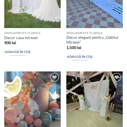
ARANJAMENTE FLORALE
ARANJAMENTE FLORALE
Decor elegant pentru „Gătitul
Decor casa miresei
Miresei”
900
lei
1,500
lei
ADAUGĂ ÎN COȘ
ADAUGĂ ÎN COȘ
Add to
Add to
wishlist
wishlist