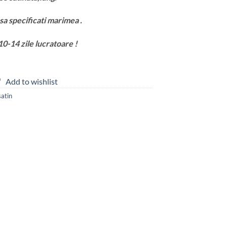
a specificati marimea .
10-14 zile lucratoare !
Add to wishlist
satin