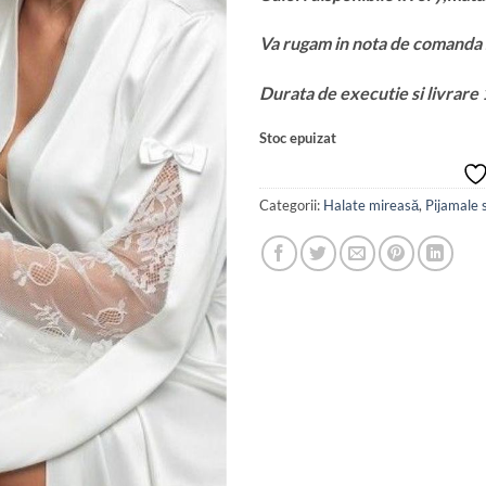
Va rugam in nota de comanda s
Durata de executie si livrare 
Stoc epuizat
Categorii:
Halate mireasă
,
Pijamale 