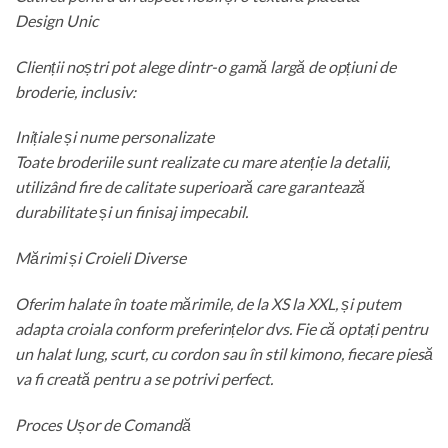
Design Unic
Clienții noștri pot alege dintr-o gamă largă de opțiuni de
broderie, inclusiv:
Inițiale și nume personalizate
Toate broderiile sunt realizate cu mare atenție la detalii,
utilizând fire de calitate superioară care garantează
durabilitate și un finisaj impecabil.
Mărimi și Croieli Diverse
Oferim halate în toate mărimile, de la XS la XXL, și putem
adapta croiala conform preferințelor dvs. Fie că optați pentru
un halat lung, scurt, cu cordon sau în stil kimono, fiecare piesă
va fi creată pentru a se potrivi perfect.
Proces Ușor de Comandă