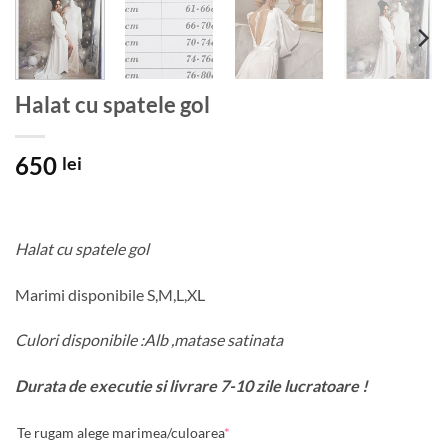
Halat cu spatele gol
650
lei
Halat cu spatele gol
Marimi disponibile S,M,L,XL
Culori disponibile :Alb ,matase satinata
Durata de executie si livrare 7-10 zile lucratoare !
Te rugam alege marimea/culoarea
*