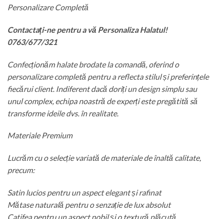
Personalizare Completă
Contactați-ne pentru a vă Personaliza Halatul!
0763/677/321
Confecționăm halate brodate la comandă, oferind o
personalizare completă pentru a reflecta stilul și preferințele
fiecărui client. Indiferent dacă doriți un design simplu sau
unul complex, echipa noastră de experți este pregătită să
transforme ideile dvs. în realitate.
Materiale Premium
Lucrăm cu o selecție variată de materiale de înaltă calitate,
precum:
Satin lucios pentru un aspect elegant și rafinat
Mătase naturală pentru o senzație de lux absolut
Catifea pentru un aspect nobil și o textură plăcută