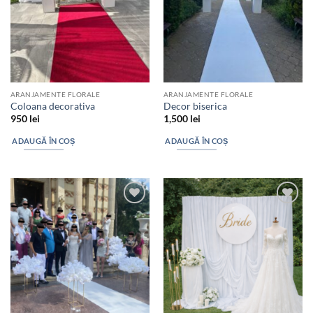
ARANJAMENTE FLORALE
ARANJAMENTE FLORALE
Coloana decorativa
Decor biserica
950
lei
1,500
lei
ADAUGĂ ÎN COȘ
ADAUGĂ ÎN COȘ
Add to
Add to
wishlist
wishlist