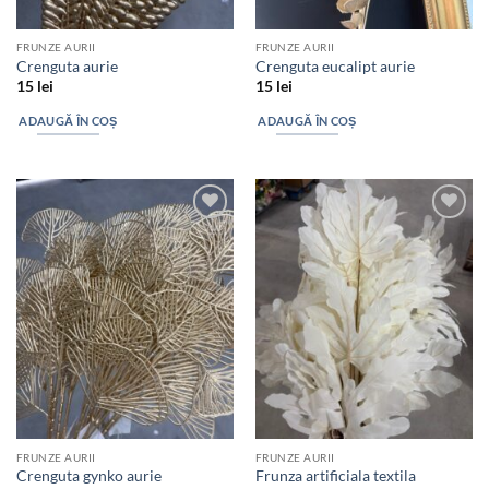
FRUNZE AURII
FRUNZE AURII
Crenguta aurie
Crenguta eucalipt aurie
15
lei
15
lei
ADAUGĂ ÎN COȘ
ADAUGĂ ÎN COȘ
Add to
Add to
wishlist
wishlist
FRUNZE AURII
FRUNZE AURII
Crenguta gynko aurie
Frunza artificiala textila