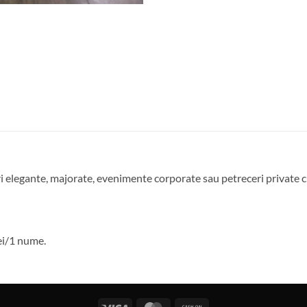
i elegante, majorate, evenimente corporate sau petreceri private cu
ei/1 nume.