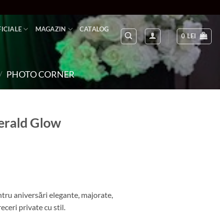
FICIALE
MAGAZIN
CATALOG
0
LEI
/
PHOTO CORNER
erald Glow
ntru aniversări elegante, majorate,
eri private cu stil.