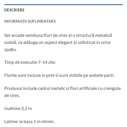
DESCRIERE
INFORMAȚII SUPLIMENTARE
Set arcade semiluna flori de cires și o structură metalică
solidă, va adăuga un aspect elegant și sofisticat in orice
spațiu.
Timp de executie 7-14 zile;
Florile sunt incluse in pret si sunt vizibile pe ambele parti.
Produsul include cadrul metalic si flori artificiale cu crengute
de cires.
Inaltime 2.2 m
Latime la baza 1 m minim .