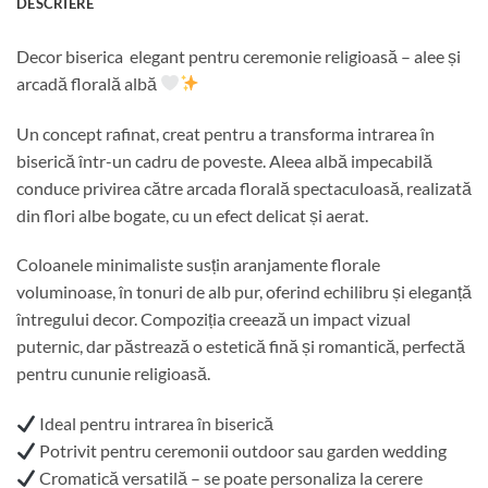
DESCRIERE
Decor biserica elegant pentru ceremonie religioasă – alee și
arcadă florală albă
Un concept rafinat, creat pentru a transforma intrarea în
biserică într-un cadru de poveste. Aleea albă impecabilă
conduce privirea către arcada florală spectaculoasă, realizată
din flori albe bogate, cu un efect delicat și aerat.
Coloanele minimaliste susțin aranjamente florale
voluminoase, în tonuri de alb pur, oferind echilibru și eleganță
întregului decor. Compoziția creează un impact vizual
puternic, dar păstrează o estetică fină și romantică, perfectă
pentru cununie religioasă.
Ideal pentru intrarea în biserică
Potrivit pentru ceremonii outdoor sau garden wedding
Cromatică versatilă – se poate personaliza la cerere