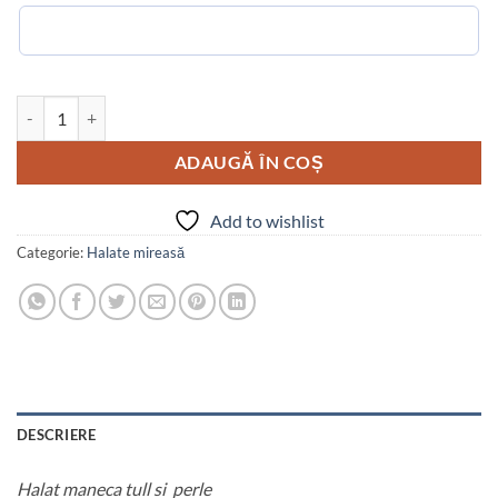
Cantitate Halat maneca tull si perle
ADAUGĂ ÎN COȘ
Add to wishlist
Categorie:
Halate mireasă
DESCRIERE
Halat maneca tull si perle