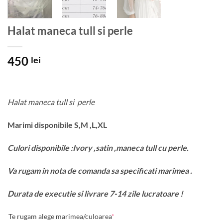
Halat maneca tull si perle
450
lei
Halat maneca tull si perle
Marimi disponibile S,M ,L,XL
Culori disponibile :Ivory ,satin ,maneca tull cu perle.
Va rugam in nota de comanda sa specificati marimea .
Durata de executie si livrare 7-14 zile lucratoare !
Te rugam alege marimea/culoarea
*