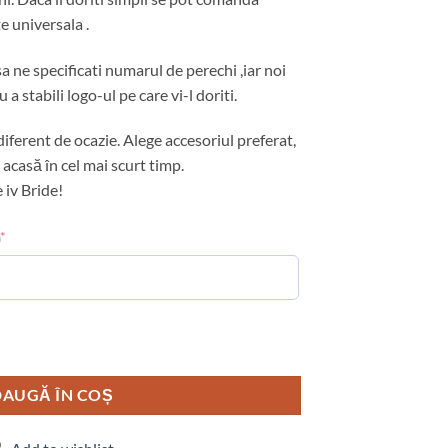
 universala .
 ne specificati numarul de perechi ,iar noi
a stabili logo-ul pe care vi-l doriti.
ndiferent de ocazie. Alege accesoriul preferat,
 acasă în cel mai scurt timp.
 iv Bride!
*
AUGĂ ÎN COȘ