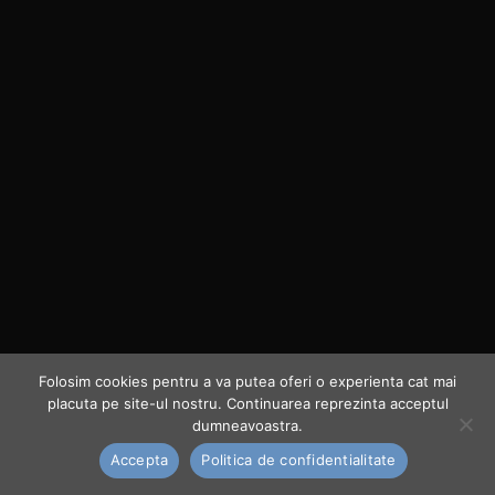
Folosim cookies pentru a va putea oferi o experienta cat mai
placuta pe site-ul nostru. Continuarea reprezinta acceptul
dumneavoastra.
Accepta
Politica de confidentialitate