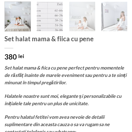
Set halat mama & fiica cu pene
380
lei
Set halat mama & fiica cu pene perfect pentru momentele
de răsfăț înainte de marele eveniment sau pentru a te simți
minunat în timpul pregătirilor.
Halatele noastre sunt moi, elegante și personalizabile cu
inițialele tale pentru un plus de unicitate.
Pentru halatul fetitei vom avea nevoie de detalii
suplimentare din aceasta cauza o sa va rugam sa ne
contactati telefonic sau whatsapp: