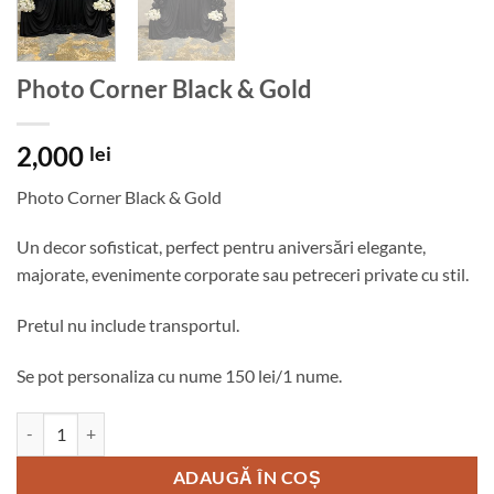
Photo Corner Black & Gold
2,000
lei
Photo Corner Black & Gold
Un decor sofisticat, perfect pentru aniversări elegante,
majorate, evenimente corporate sau petreceri private cu stil.
Pretul nu include transportul.
Se pot personaliza cu nume 150 lei/1 nume.
Cantitate Photo Corner Black & Gold
ADAUGĂ ÎN COȘ