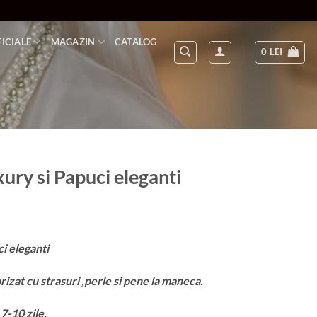
FICIALE
MAGAZIN
CATALOG
0
LEI
ury si Papuci eleganti
i eleganti
izat cu strasuri ,perle si pene la maneca.
7-10 zile.