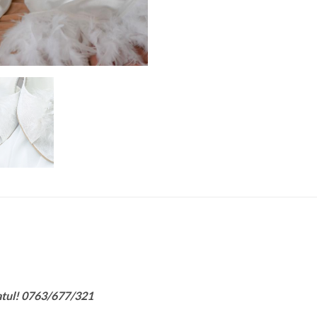
atul! 0763/677/321