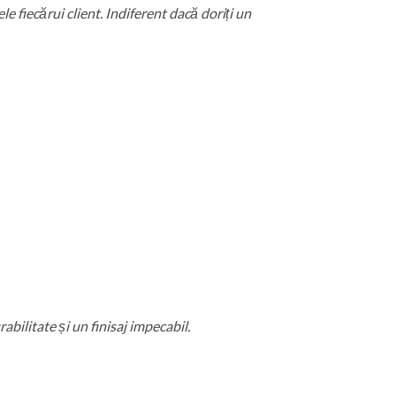
 fiecărui client. Indiferent dacă doriți un
abilitate și un finisaj impecabil.