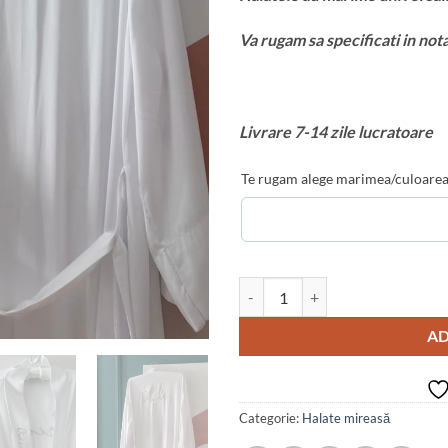
Va rugam sa specificati in no
Livrare 7-14 zile lucratoare
Te rugam alege marimea/culoarea
Cantitate Halat mireasa queen
AD
Categorie:
Halate mireasă