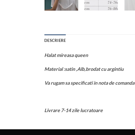
DESCRIERE
Halat mireasa queen
Material :satin ,Alb,brodat cu argintiu
Va rugam sa specificati in nota de comand
Livrare 7-14 zile lucratoare