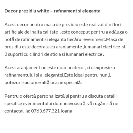
Decor prezidiu white – rafinament si eleganta
Acest decor pentru masa de prezidiu este realizat din flori
artificiale de inalta calitate , este conceput pentru a adăuga o
notă de rafinament si eleganta fiecărui eveniment.Masa de
prezidiu este decorata cu aranjamente ,lumanari electrice
si
2 suporti cu cilindri de sticla si lumanari electrice .
Acest aranjament nu este doar un decor, ci o expresie a
rafinamentuluI si al elegantei.E
ste ideal pentru nunți,
botezuri sau orice altă ocazie specială.
Pentru o ofertă personalizată și pentru a discuta detalii
specifice evenimentului dumneavoastră, vă rugăm să ne
contactați la: 0763.677.321 Ioana